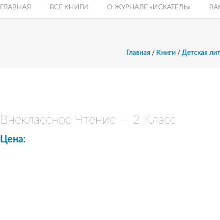
ГЛАВНАЯ
ВСЕ КНИГИ
О ЖУРНАЛЕ «ИСКАТЕЛЬ»
ВА
Главная
/
Книги
/
Детская ли
Внеклассное Чтение — 2 Класс
Цена: