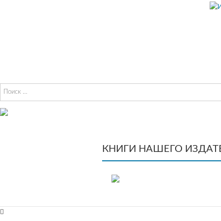
Перейти к содержимому
И
Офи
ав
КНИГИ НАШЕГО ИЗДАТ