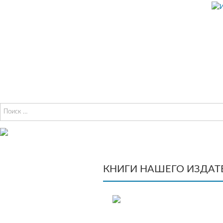
Перейти к содержимому
И
Офи
ав
КНИГИ НАШЕГО ИЗДАТ