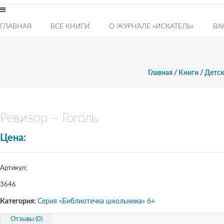
ГЛАВНАЯ
ВСЕ КНИГИ
О ЖУРНАЛЕ «ИСКАТЕЛЬ»
ВА
Главная
/
Книги
/
Детск
Ревизор – Гоголь
Цена:
Артикул:
3646
Категория:
Серия «Библиотечка школьника» 6+
Отзывы (0)