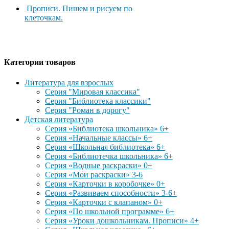
Прописи. Пишем и рисуем по
клеточкам.
Категории товаров
Литература для взрослых
Серия "Мировая классика"
Серия "Библиотека классики"
Серия "Роман в дорогу"
Детская литература
Серия «Библиотека школьника» 6+
Серия «Начальные классы» 6+
Серия «Школьная библиотека» 6+
Серия «Библиотечка школьника» 6+
Серия «Водные раскраски» 0+
Серия «Мои раскраски» 3-6
Серия «Карточки в коробочке» 0+
Серия «Развиваем способности» 3-6+
Серия «Карточки с клапаном» 0+
Серия «По школьной программе» 6+
Серия «Уроки дошкольникам. Прописи» 4+