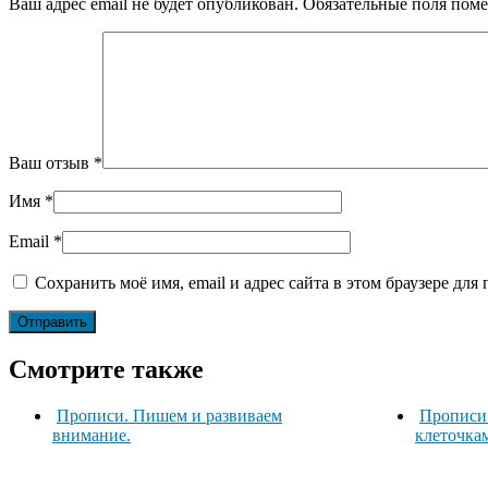
Ваш адрес email не будет опубликован.
Обязательные поля пом
Ваш отзыв
*
Имя
*
Email
*
Сохранить моё имя, email и адрес сайта в этом браузере д
Смотрите также
Прописи. Пишем и развиваем
Прописи
внимание.
клеточкам