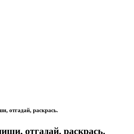
и, отгадай, раскрась.
иши, отгадай, раскрась.