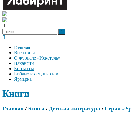
Главная
Все книги
О журнале «Искатель»
Вакансии
Контакты
Библиотекам, школам
Ярмарка
Книги
Главная
/
Книги
/
Детская литература
/
Серия «Ур