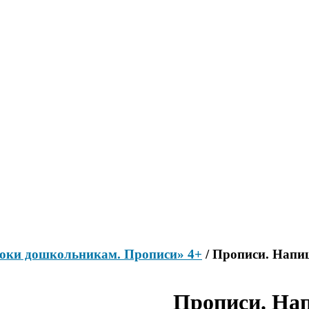
оки дошкольникам. Прописи» 4+
/ Прописи. Напиш
Прописи. Нап