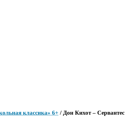
ольная классика» 6+
/ Дон Кихот – Сервантес