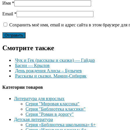
Имя
*
Email
*
Сохранить моё имя, email и адрес сайта в этом браузере д
Смотрите также
Чук и Гек (рассказы и сказки) — Гайдар
Басни — Крылов
День рождения Алисы – Булычев
Рассказы и сказки. Мамин-Сибиряк
Категории товаров
Литература для взрослых
Серия "Мировая классика"
Серия "Библиотека классики"
Серия "Роман в дорогу"
Детская литература
Серия «Библиотека школьника» 6+
Серия «Начальные классы» 6+