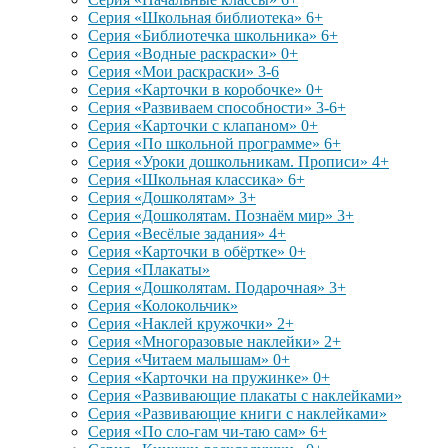
Серия «Школьная библиотека» 6+
Серия «Библиотечка школьника» 6+
Серия «Водные раскраски» 0+
Серия «Мои раскраски» 3-6
Серия «Карточки в коробочке» 0+
Серия «Развиваем способности» 3-6+
Серия «Карточки с клапаном» 0+
Серия «По школьной программе» 6+
Серия «Уроки дошкольникам. Прописи» 4+
Серия «Школьная классика» 6+
Серия «Дошколятам» 3+
Серия «Дошколятам. Познаём мир» 3+
Серия «Весёлые задания» 4+
Серия «Карточки в обёртке» 0+
Серия «Плакаты»
Серия «Дошколятам. Подарочная» 3+
Серия «Колокольчик»
Серия «Наклей кружочки» 2+
Серия «Многоразовые наклейки» 2+
Серия «Читаем малышам» 0+
Серия «Карточки на пружинке» 0+
Серия «Развивающие плакаты с наклейками»
Серия «Развивающие книги с наклейками»
Серия «По сло-гам чи-таю сам» 6+