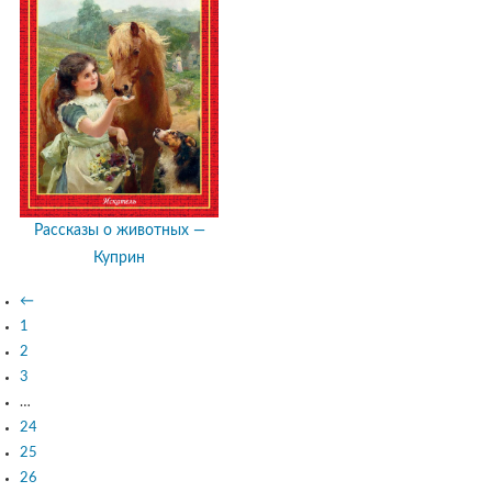
Рассказы о животных —
Куприн
←
1
2
3
…
24
25
26