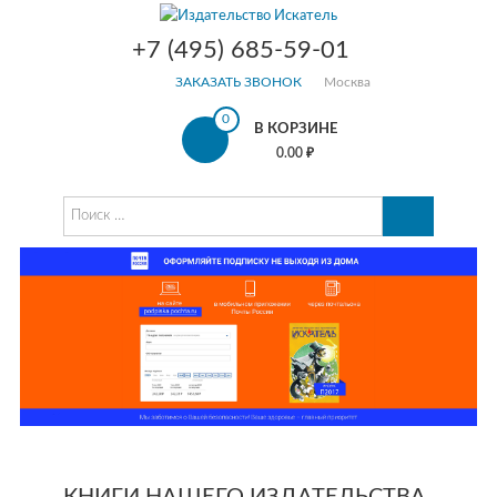
Перейти к содержимому
Издательс
+7 (495) 685-59-01
Искатель
ЗАКАЗАТЬ ЗВОНОК
Москва
Официальный сайт
0
издательства Искател
В КОРЗИНЕ
детские книжки, под
0.00 ₽
на легендарный журн
сотрудничество с ав