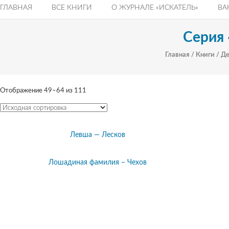
ГЛАВНАЯ
ВСЕ КНИГИ
О ЖУРНАЛЕ «ИСКАТЕЛЬ»
ВА
Серия
Главная
/
Книги
/
Де
Отображение 49–64 из 111
Левша — Лесков
Лошадиная фамилия – Чехов